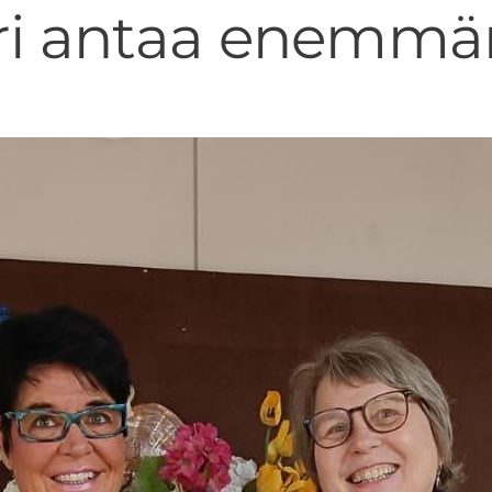
eri antaa enemmän