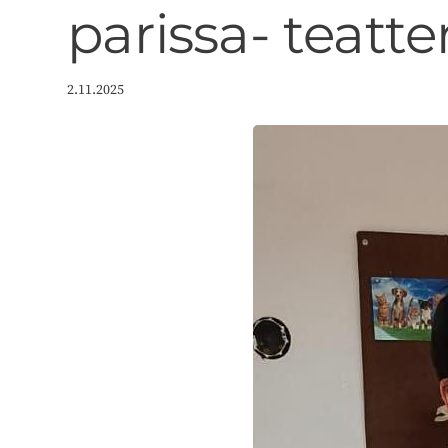
parissa- teatt
2.11.2025